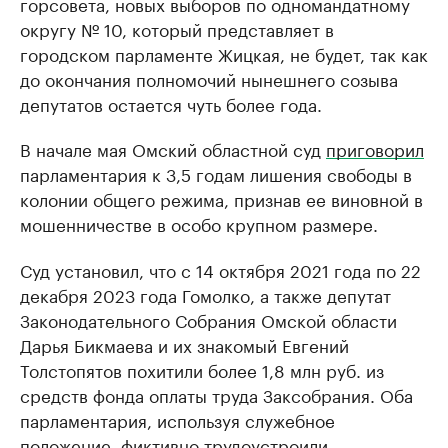
горсовета, новых выборов по одномандатному
округу № 10, который представляет в
городском парламенте Жицкая, не будет, так как
до окончания полномочий нынешнего созыва
депутатов остается чуть более года.
В начале мая Омский областной суд
приговорил
парламентария к 3,5 годам лишения свободы в
колонии общего режима, признав ее виновной в
мошенничестве в особо крупном размере.
Суд установил, что с 14 октября 2021 года по 22
декабря 2023 года Гомолко, а также депутат
Законодательного Собрания Омской области
Дарья Бикмаева и их знакомый Евгений
Толстопятов похитили более 1,8 млн руб. из
средств фонда оплаты труда Заксобрания. Оба
парламентария, используя служебное
положение, фиктивно трудоустроили