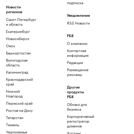
подписка
Новости
регионов
Уведомления
Санкт-Петербург
RSS Новости
и область
Екатеринбург
РБК
Новосибирск
О компании
Омск
Контактная
Башкортостан
информация
Вологодская
Редакция
область
Размещение
Калининград
рекламы
Краснодарский
край
Другие
Нижний
продукты
Новгород
РБК
Пермский край
Облако для
бизнеса
Ростов-на-Дону
Корпоративный
Татарстан
регистратор
Тюмень
доменов
Черноземье
Хостинг