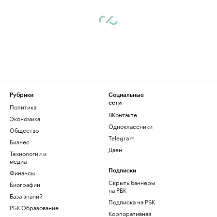
Рубрики
Социальные
сети
Политика
ВКонтакте
Экономика
Одноклассники
Общество
Telegram
Бизнес
Дзен
Технологии и
медиа
Финансы
Подписки
Скрыть баннеры
Биографии
на РБК
База знаний
Подписка на РБК
РБК Образование
Корпоративная