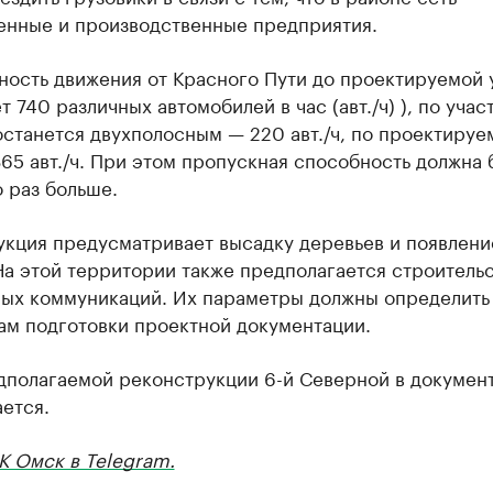
нные и производственные предприятия.
ность движения от Красного Пути до проектируемой 
т 740 различных автомобилей в час (авт./ч) ), по участ
станется двухполосным — 220 авт./ч, по проектируе
65 авт./ч. При этом пропускная способность должна 
 раз больше.
укция предусматривает высадку деревьев и появлени
На этой территории также предполагается строитель
ых коммуникаций. Их параметры должны определить
ам подготовки проектной документации.
дполагаемой реконструкции 6-й Северной в докумен
ется.
К Омск в Telegram.