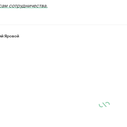
сам сотрудничества.
ий Яровой