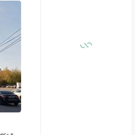
ег» в