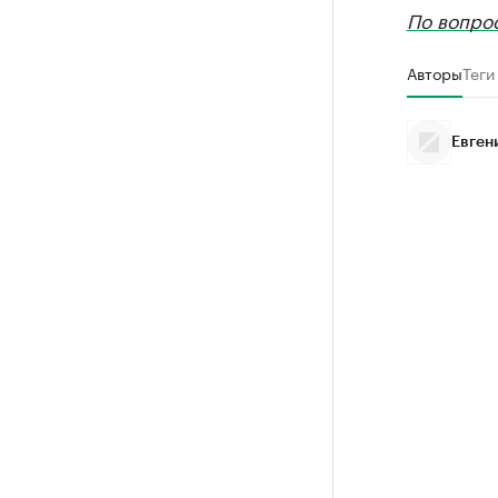
По вопро
Авторы
Теги
Евген