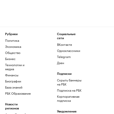
Рубрики
Социальные
сети
Политика
ВКонтакте
Экономика
Одноклассники
Общество
Telegram
Бизнес
Дзен
Технологии и
медиа
Финансы
Подписки
Скрыть баннеры
Биографии
на РБК
База знаний
Подписка на РБК
РБК Образование
Корпоративная
подписка
Новости
регионов
Уведомления