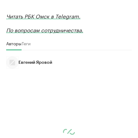
Читать РБК Омск в Telegram.
По вопросам сотрудничества.
Авторы
Теги
Евгений Яровой