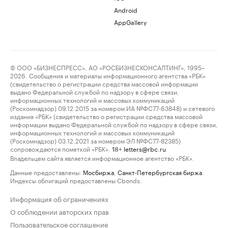
Android
AppGallery
© ООО «БИЗНЕСПРЕСС», АО «РОСБИЗНЕСКОНСАЛТИНГ», 1995–
2026. Сообщения и материалы информационного агентства «РБК»
(свидетельство о регистрации средства массовой информации
выдано Федеральной службой по надзору в сфере связи,
информационных технологий и массовых коммуникаций
(Роскомнадзор) 09.12.2015 за номером ИА №ФС77-63848) и сетевого
издания «РБК» (свидетельство о регистрации средства массовой
информации выдано Федеральной службой по надзору в сфере связи,
информационных технологий и массовых коммуникаций
(Роскомнадзор) 03.12.2021 за номером ЭЛ №ФС77-82385)
сопровождаются пометкой «РБК».
letters@rbc.ru
18+
Владельцем сайта является информационное агентство «РБК».
Данные предоставлены:
Мосбиржа
,
Санкт-Петербургская биржа
.
Индексы облигаций предоставлены Cbonds.
Информация об ограничениях
О соблюдении авторских прав
Пользовательское соглашение