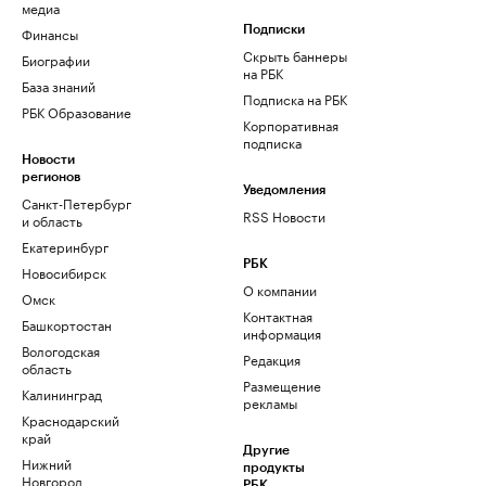
медиа
Финансы
Подписки
Скрыть баннеры
Биографии
на РБК
База знаний
Подписка на РБК
РБК Образование
Корпоративная
подписка
Новости
регионов
Уведомления
Санкт-Петербург
RSS Новости
и область
Екатеринбург
РБК
Новосибирск
О компании
Омск
Контактная
Башкортостан
информация
Вологодская
Редакция
область
Размещение
Калининград
рекламы
Краснодарский
край
Другие
Нижний
продукты
Новгород
РБК