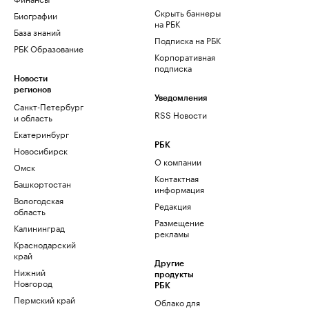
Скрыть баннеры
Биографии
на РБК
База знаний
Подписка на РБК
РБК Образование
Корпоративная
подписка
Новости
регионов
Уведомления
Санкт-Петербург
RSS Новости
и область
Екатеринбург
РБК
Новосибирск
О компании
Омск
Контактная
Башкортостан
информация
Вологодская
Редакция
область
Размещение
Калининград
рекламы
Краснодарский
край
Другие
Нижний
продукты
Новгород
РБК
Пермский край
Облако для