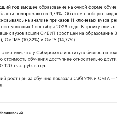
дший год высшее образование на очной форме обуче
бласти подорожало на 9,76%. Об этом сообщает изда
сновываясь на анализе приказов 11 ключевых вузов ре
 поступающих 1 сентября 2026 года. В тройку самых
вших вузов вошли СИБИТ (рост цен на образование 3
у), ОмГМУ (19,32%) и ОмГУ (14,77%).
 отметили, что у Сибирского института бизнеса и те
о стоимость обучения доступнее относительно други
0-120 тыс. руб. в год.
ий рост цен за обучние показали СибГУФК и ОмГА — 
д.
Малиновский