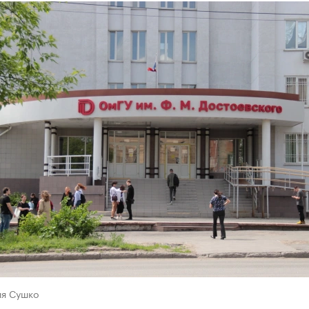
ия Сушко