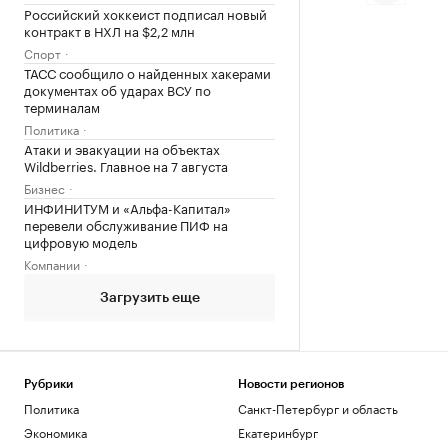
Российский хоккеист подписал новый
контракт в НХЛ на $2,2 млн
Спорт
ТАСС сообщило о найденных хакерами
документах об ударах ВСУ по
терминалам
Политика
Атаки и эвакуации на объектах
Wildberries. Главное на 7 августа
Бизнес
ИНФИНИТУМ и «Альфа-Капитал»
перевели обслуживание ПИФ на
цифровую модель
Компании
Загрузить еще
Рубрики
Новости регионов
Политика
Санкт-Петербург и область
Экономика
Екатеринбург