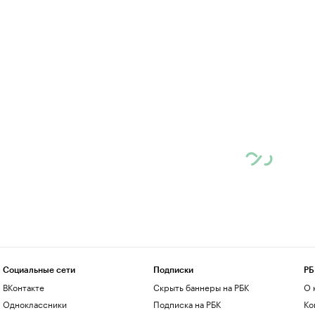
Социальные сети
Подписки
РБ
ВКонтакте
Скрыть баннеры на РБК
О 
Одноклассники
Подписка на РБК
Ко