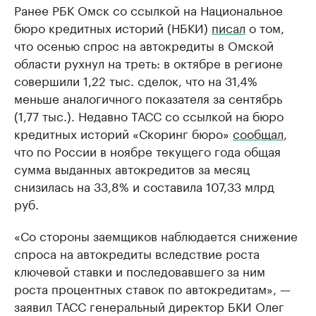
Ранее РБК Омск со ссылкой на Национальное
бюро кредитных историй (НБКИ)
писал
о том,
что осенью спрос на автокредиты в Омской
области рухнул на треть: в октябре в регионе
совершили 1,22 тыс. сделок, что на 31,4%
меньше аналогичного показателя за сентябрь
(1,77 тыс.). Недавно ТАСС со ссылкой на бюро
кредитных историй «Скоринг бюро»
сообщал
,
что по России в ноябре текущего года общая
сумма выданных автокредитов за месяц
снизилась на 33,8% и составила 107,33 млрд
руб.
«Со стороны заемщиков наблюдается снижение
спроса на автокредиты вследствие роста
ключевой ставки и последовавшего за ним
роста процентных ставок по автокредитам», —
заявил ТАСС генеральный директор БКИ Олег