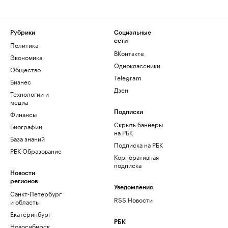
Рубрики
Социальные
сети
Политика
ВКонтакте
Экономика
Одноклассники
Общество
Telegram
Бизнес
Дзен
Технологии и
медиа
Финансы
Подписки
Скрыть баннеры
Биографии
на РБК
База знаний
Подписка на РБК
РБК Образование
Корпоративная
подписка
Новости
регионов
Уведомления
Санкт-Петербург
RSS Новости
и область
Екатеринбург
РБК
Новосибирск