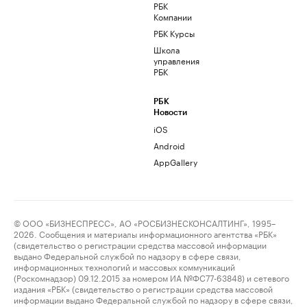
РБК
Компании
РБК Курсы
Школа
управления
РБК
РБК
Новости
iOS
Android
AppGallery
© ООО «БИЗНЕСПРЕСС», АО «РОСБИЗНЕСКОНСАЛТИНГ», 1995–
2026. Сообщения и материалы информационного агентства «РБК»
(свидетельство о регистрации средства массовой информации
выдано Федеральной службой по надзору в сфере связи,
информационных технологий и массовых коммуникаций
(Роскомнадзор) 09.12.2015 за номером ИА №ФС77-63848) и сетевого
издания «РБК» (свидетельство о регистрации средства массовой
информации выдано Федеральной службой по надзору в сфере связи,