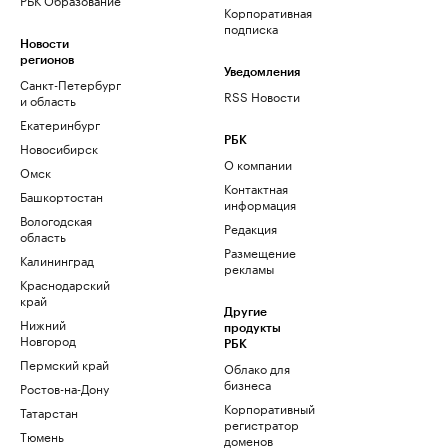
Корпоративная
подписка
Новости
регионов
Уведомления
Санкт-Петербург
RSS Новости
и область
Екатеринбург
РБК
Новосибирск
О компании
Омск
Контактная
Башкортостан
информация
Вологодская
Редакция
область
Размещение
Калининград
рекламы
Краснодарский
край
Другие
Нижний
продукты
Новгород
РБК
Пермский край
Облако для
бизнеса
Ростов-на-Дону
Корпоративный
Татарстан
регистратор
Тюмень
доменов