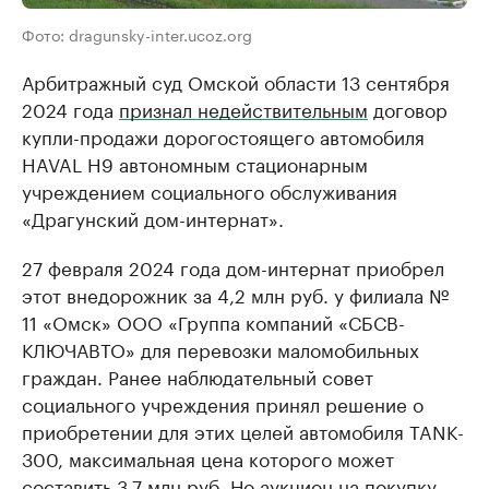
Фото: dragunsky-inter.ucoz.org
Арбитражный суд Омской области 13 сентября
2024 года
признал недействительным
договор
купли-продажи дорогостоящего автомобиля
HAVAL H9 автономным стационарным
учреждением социального обслуживания
«Драгунский дом-интернат».
27 февраля 2024 года дом-интернат приобрел
этот внедорожник за 4,2 млн руб. у филиала №
11 «Омск» ООО «Группа компаний «СБСВ-
КЛЮЧАВТО» для перевозки маломобильных
граждан. Ранее наблюдательный совет
социального учреждения принял решение о
приобретении для этих целей автомобиля TANK-
300, максимальная цена которого может
составить 3,7 млн руб. Но аукцион на покупку