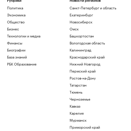
Рубрики
Новости регионов
Политика
Санкт-Петербург и область
Экономика
Екатеринбург
Общество
Новосибирск
Бизнес
Омск
Технологии и медиа
Башкортостан
Финансы
Вологодская область
Биографии
Калининград
База знаний
Краснодарский край
РБК Образование
Нижний Новгород
Пермский край
Ростов-на-Дону
Татарстан
Тюмень
Черноземье
Кавказ
Карелия
Мурманск
Приморский край