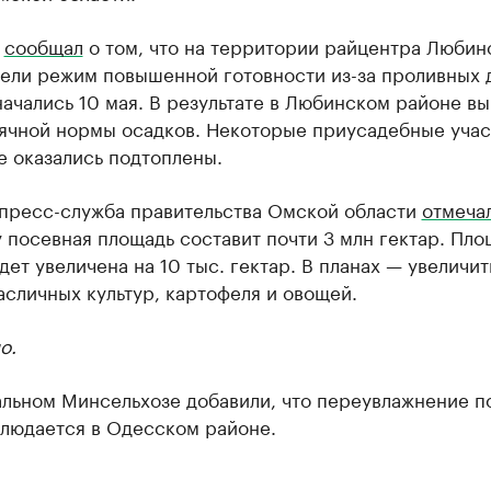
к
сообщал
о том, что на территории райцентра Любин
вели режим повышенной готовности из-за проливных 
ачались 10 мая. В результате в Любинском районе в
ячной нормы осадков. Некоторые приусадебные учас
е оказались подтоплены.
 пресс-служба правительства Омской области
отмеча
 посевная площадь составит почти 3 млн гектар. Пло
дет увеличена на 10 тыс. гектар. В планах — увеличит
сличных культур, картофеля и овощей.
о.
альном Минсельхозе добавили, что переувлажнение п
блюдается в Одесском районе.