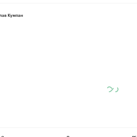
лав Кумпан