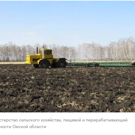
стерство сельского хозяйства, пищевой и перерабатывающей
ости Омской области