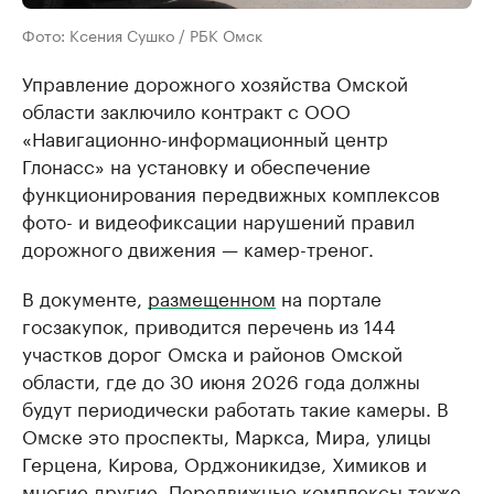
Фото: Ксения Сушко / РБК Омск
Управление дорожного хозяйства Омской
области заключило контракт с ООО
«Навигационно-информационный центр
Глонасс» на установку и обеспечение
функционирования передвижных комплексов
фото- и видеофиксации нарушений правил
дорожного движения — камер-треног.
В документе,
размещенном
на портале
госзакупок, приводится перечень из 144
участков дорог Омска и районов Омской
области, где до 30 июня 2026 года должны
будут периодически работать такие камеры. В
Омске это проспекты, Маркса, Мира, улицы
Герцена, Кирова, Орджоникидзе, Химиков и
многие другие. Передвижные комплексы также