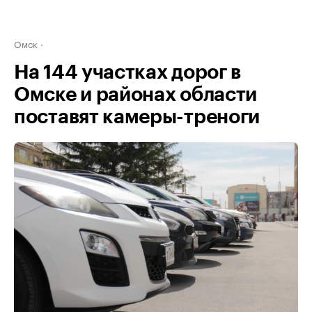
Омск
На 144 участках дорог в
Омске и районах области
поставят камеры-треноги