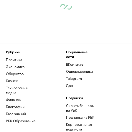
Рубрики
Социальные
сети
Политика
ВКонтакте
Экономика
Одноклассники
Общество
Telegram
Бизнес
Дзен
Технологии и
медиа
Финансы
Подписки
Скрыть баннеры
Биографии
на РБК
База знаний
Подписка на РБК
РБК Образование
Корпоративная
подписка