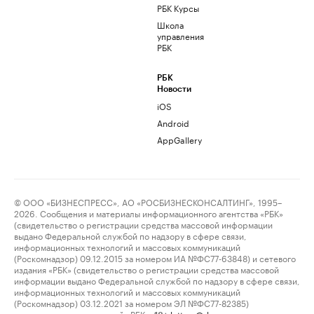
РБК Курсы
Школа
управления
РБК
РБК
Новости
iOS
Android
AppGallery
© ООО «БИЗНЕСПРЕСС», АО «РОСБИЗНЕСКОНСАЛТИНГ», 1995–
2026. Сообщения и материалы информационного агентства «РБК»
(свидетельство о регистрации средства массовой информации
выдано Федеральной службой по надзору в сфере связи,
информационных технологий и массовых коммуникаций
(Роскомнадзор) 09.12.2015 за номером ИА №ФС77-63848) и сетевого
издания «РБК» (свидетельство о регистрации средства массовой
информации выдано Федеральной службой по надзору в сфере связи,
информационных технологий и массовых коммуникаций
(Роскомнадзор) 03.12.2021 за номером ЭЛ №ФС77-82385)
сопровождаются пометкой «РБК».
letters@rbc.ru