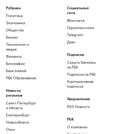
Рубрики
Социальные
сети
Политика
ВКонтакте
Экономика
Одноклассники
Общество
Telegram
Бизнес
Дзен
Технологии и
медиа
Финансы
Подписки
Скрыть баннеры
Биографии
на РБК
База знаний
Подписка на РБК
РБК Образование
Корпоративная
подписка
Новости
регионов
Уведомления
Санкт-Петербург
RSS Новости
и область
Екатеринбург
РБК
Новосибирск
О компании
Омск
Контактная