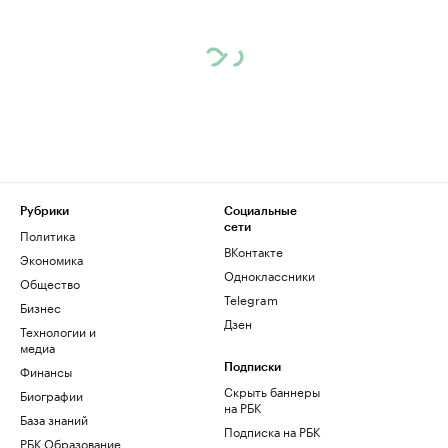
Рубрики
Социальные
сети
Политика
ВКонтакте
Экономика
Одноклассники
Общество
Telegram
Бизнес
Дзен
Технологии и
медиа
Финансы
Подписки
Скрыть баннеры
Биографии
на РБК
База знаний
Подписка на РБК
РБК Образование