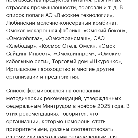
отраслях промышленности, торговли и т. д. В
список попали АО «Высокие технологии»,
Любинский молочно-консервный комбинат,
Омская макаронная фабрика, «Омский бекон»,
«Омскоблгаз», «Омсктрансмаш», ОАО
«Хлебодар», «Космос Отель Омск», «Омск
Сайдинг Инвест», «Омсквинпром», «Омские
кабельные сети», Торговый дом «Шкуренко»,
Иртышское пароходство и многие другие
организации и предприятия.
Список формировался на основании
методических рекомендаций, утвержденных
федеральным Минтрудом в ноябре 2025 года. В
этих рекомендациях говорится, что
организации, которые намерены стать
приоритетными, должны соответствовать
одному или нескольким определенным для