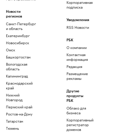
Корпоративная
подписка
Новости
регионов
Уведомления
Санкт-Петербург
RSS Новости
и область
Екатеринбург
РБК
Новосибирск
О компании
Омск
Контактная
Башкортостан
информация
Вологодская
Редакция
область
Размещение
Калининград
рекламы
Краснодарский
край
Другие
Нижний
продукты
Новгород
РБК
Пермский край
Облако для
бизнеса
Ростов-на-Дону
Корпоративный
Татарстан
регистратор
Тюмень
доменов