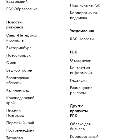
База знаний
Подписка на РБК
РБК Образование
Корпоративная
подписка
Новости
регионов
Уведомления
Санкт-Петербург
RSS Новости
и область
Екатеринбург
РБК
Новосибирск
О компании
Омск
Контактная
Башкортостан
информация
Вологодская
Редакция
область
Размещение
Калининград
рекламы
Краснодарский
край
Другие
Нижний
продукты
Новгород
РБК
Пермский край
Облако для
бизнеса
Ростов-на-Дону
Корпоративный
Татарстан