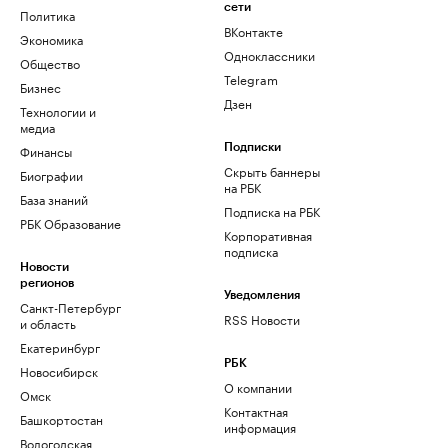
сети
Политика
ВКонтакте
Экономика
Одноклассники
Общество
Telegram
Бизнес
Дзен
Технологии и
медиа
Финансы
Подписки
Скрыть баннеры
Биографии
на РБК
База знаний
Подписка на РБК
РБК Образование
Корпоративная
подписка
Новости
регионов
Уведомления
Санкт-Петербург
RSS Новости
и область
Екатеринбург
РБК
Новосибирск
О компании
Омск
Контактная
Башкортостан
информация
Вологодская