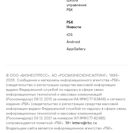
управления
РБК
РБК
Новости
iOS
Android
AppGallery
© ООО «БИЗНЕСПРЕСС», АО «РОСБИЗНЕСКОНСАЛТИНГ», 1995–
2026. Сообщения и материалы информационного агентства «РБК»
(свидетельство о регистрации средства массовой информации
выдано Федеральной службой по надзору в сфере связи,
информационных технологий и массовых коммуникаций
(Роскомнадзор) 09.12.2015 за номером ИА №ФС77-63848) и сетевого
издания «РБК» (свидетельство о регистрации средства массовой
информации выдано Федеральной службой по надзору в сфере связи,
информационных технологий и массовых коммуникаций
(Роскомнадзор) 03.12.2021 за номером ЭЛ №ФС77-82385)
сопровождаются пометкой «РБК».
letters@rbc.ru
18+
Владельцем сайта является информационное агентство «РБК».