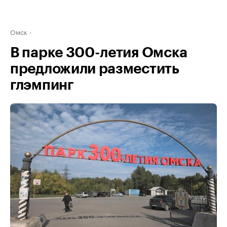
Омск
В парке 300-летия Омска
предложили разместить
глэмпинг