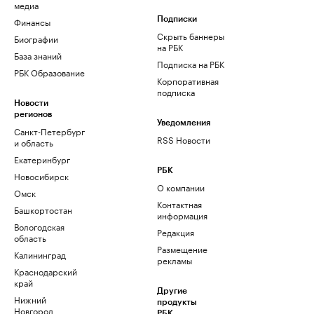
медиа
Финансы
Подписки
Скрыть баннеры
Биографии
на РБК
База знаний
Подписка на РБК
РБК Образование
Корпоративная
подписка
Новости
регионов
Уведомления
Санкт-Петербург
RSS Новости
и область
Екатеринбург
РБК
Новосибирск
О компании
Омск
Контактная
Башкортостан
информация
Вологодская
Редакция
область
Размещение
Калининград
рекламы
Краснодарский
край
Другие
Нижний
продукты
Новгород
РБК