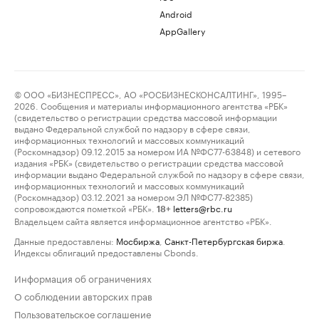
Android
AppGallery
© ООО «БИЗНЕСПРЕСС», АО «РОСБИЗНЕСКОНСАЛТИНГ», 1995–
2026. Сообщения и материалы информационного агентства «РБК»
(свидетельство о регистрации средства массовой информации
выдано Федеральной службой по надзору в сфере связи,
информационных технологий и массовых коммуникаций
(Роскомнадзор) 09.12.2015 за номером ИА №ФС77-63848) и сетевого
издания «РБК» (свидетельство о регистрации средства массовой
информации выдано Федеральной службой по надзору в сфере связи,
информационных технологий и массовых коммуникаций
(Роскомнадзор) 03.12.2021 за номером ЭЛ №ФС77-82385)
сопровождаются пометкой «РБК».
letters@rbc.ru
18+
Владельцем сайта является информационное агентство «РБК».
Данные предоставлены:
Мосбиржа
,
Санкт-Петербургская биржа
.
Индексы облигаций предоставлены Cbonds.
Информация об ограничениях
О соблюдении авторских прав
Пользовательское соглашение