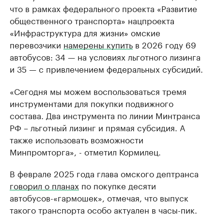
что в рамках федерального проекта «Развитие
общественного транспорта» нацпроекта
«Инфраструктура для жизни» омские
перевозчики
намерены купить
в 2026 году 69
автобусов: 34 — на условиях льготного лизинга
и 35 — с привлечением федеральных субсидий.
«Сегодня мы можем воспользоваться тремя
инструментами для покупки подвижного
состава. Два инструмента по линии Минтранса
РФ – льготный лизинг и прямая субсидия. А
также использовать возможности
Минпромторга», - отметил Кормилец.
В феврале 2025 года глава омского дептранса
говорил о планах
по покупке десяти
автобусов-«гармошек», отмечая, что выпуск
такого транспорта особо актуален в часы-пик.