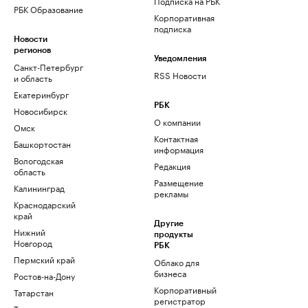
Подписка на РБК
РБК Образование
Корпоративная
подписка
Новости
регионов
Уведомления
Санкт-Петербург
RSS Новости
и область
Екатеринбург
РБК
Новосибирск
О компании
Омск
Контактная
Башкортостан
информация
Вологодская
Редакция
область
Размещение
Калининград
рекламы
Краснодарский
край
Другие
Нижний
продукты
Новгород
РБК
Пермский край
Облако для
бизнеса
Ростов-на-Дону
Корпоративный
Татарстан
регистратор