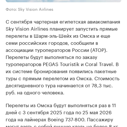
Фото: Sky Vision Airlines
С сентября чартерная египетская авиакомпания
Sky Vision Airlines планирует запустить прямые
перелеты в Шарм-эль-Шейх из Омска и еще
семи российских городов, сообщили в
ассоциации туроператоров России (АТОР).
Перелеты будут выполняться по заказу
туроператоров PEGAS Touristik и Coral Travel. В
их системе бронирования появились пакетные
туры с прямым перелетом из Омска. Стоимость
десятидневного тура начинается от 78,3 тыс.
руб. на одного человека.
Перелеты из Омска будут выполняться раз в 11
дней с 3 сентября 2025 года по 25 мая 2026
года на лайнерах Boeing 737-800. Пассажиру
могут взять с собой ручную кладь не более 8 кг