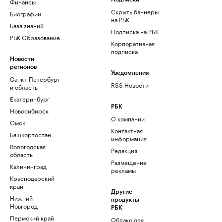
Финансы
Скрыть баннеры
Биографии
на РБК
База знаний
Подписка на РБК
РБК Образование
Корпоративная
подписка
Новости
регионов
Уведомления
Санкт-Петербург
RSS Новости
и область
Екатеринбург
РБК
Новосибирск
О компании
Омск
Контактная
Башкортостан
информация
Вологодская
Редакция
область
Размещение
Калининград
рекламы
Краснодарский
край
Другие
Нижний
продукты
Новгород
РБК
Пермский край
Облако для