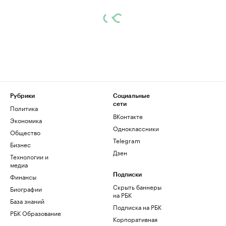
Рубрики
Социальные
сети
Политика
ВКонтакте
Экономика
Одноклассники
Общество
Telegram
Бизнес
Дзен
Технологии и
медиа
Финансы
Подписки
Скрыть баннеры
Биографии
на РБК
База знаний
Подписка на РБК
РБК Образование
Корпоративная