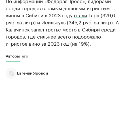
По информации «ФедералПресс», лидерами
среди городов с самым дешевым игристым
вином в Сибири в 2023 году
стали
Тара (329,6
руб. за литр) и Исилькуль (345,2 руб. за литр). А
Калачинск занял третье место в Сибири среди
городов, где сильнее всего подорожало
игристое вино за 2023 год (на 19%).
Авторы
Теги
Евгений Яровой