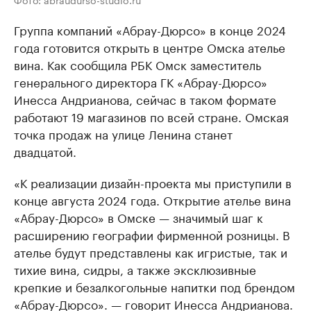
Группа компаний «Абрау-Дюрсо» в конце 2024
года готовится открыть в центре Омска ателье
вина. Как сообщила РБК Омск заместитель
генерального директора ГК «Абрау-Дюрсо»
Инесса Андрианова, сейчас в таком формате
работают 19 магазинов по всей стране. Омская
точка продаж на улице Ленина станет
двадцатой.
«К реализации дизайн-проекта мы приступили в
конце августа 2024 года. Открытие ателье вина
«Абрау-Дюрсо» в Омске — значимый шаг к
расширению географии фирменной розницы. В
ателье будут представлены как игристые, так и
тихие вина, сидры, а также эксклюзивные
крепкие и безалкогольные напитки под брендом
«Абрау-Дюрсо». — говорит Инесса Андрианова.