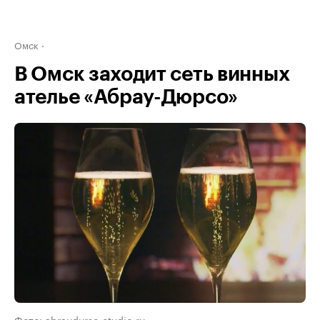
Омск
В Омск заходит сеть винных
ателье «Абрау-Дюрсо»
Фото: abraudurso-studio.ru