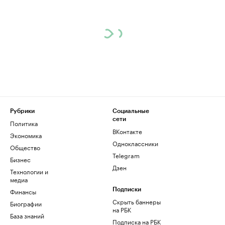
Рубрики
Социальные
сети
Политика
ВКонтакте
Экономика
Одноклассники
Общество
Telegram
Бизнес
Дзен
Технологии и
медиа
Финансы
Подписки
Скрыть баннеры
Биографии
на РБК
База знаний
Подписка на РБК