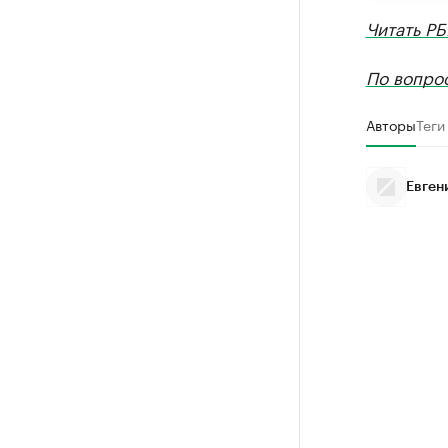
Читать РБ
По вопро
Авторы
Теги
Евген