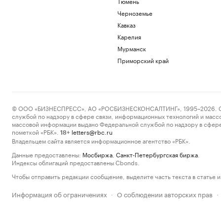
Тюмень
Черноземье
Кавказ
Карелия
Мурманск
Приморский край
© ООО «БИЗНЕСПРЕСС», АО «РОСБИЗНЕСКОНСАЛТИНГ», 1995–2026. Сообщ
службой по надзору в сфере связи, информационных технологий и масс
массовой информации выдано Федеральной службой по надзору в сфере
пометкой «РБК».
letters@rbc.ru
18+
Владельцем сайта является информационное агентство «РБК».
Данные предоставлены:
Мосбиржа
,
Санкт-Петербургская биржа
.
Индексы облигаций предоставлены Cbonds.
Чтобы отправить редакции сообщение, выделите часть текста в статье и 
Информация об ограничениях
О соблюдении авторских прав
·
·