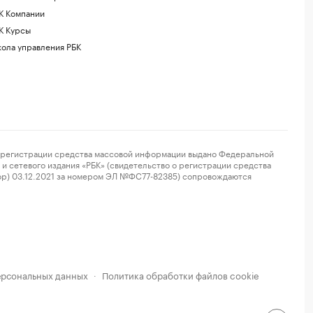
К Компании
К Курсы
ола управления РБК
регистрации средства массовой информации выдано Федеральной
и сетевого издания «РБК» (свидетельство о регистрации средства
ор) 03.12.2021 за номером ЭЛ №ФС77-82385) сопровождаются
ерсональных данных
Политика обработки файлов cookie
·