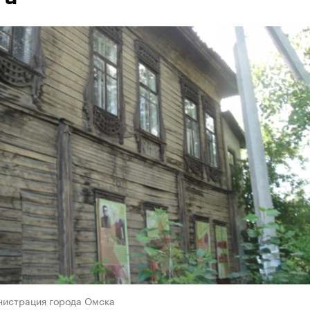
нистрация города Омска