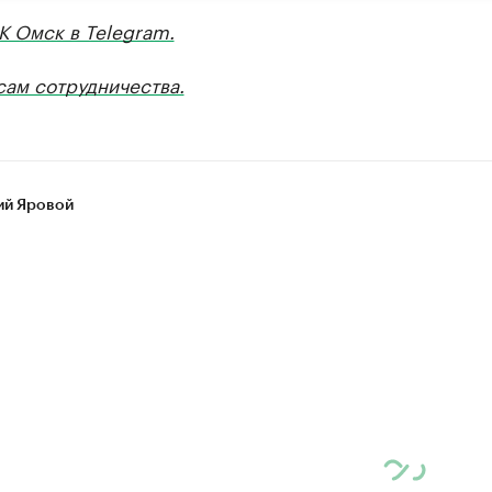
К Омск в Telegram.
сам сотрудничества.
ий Яровой