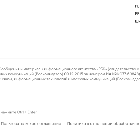
РБ
РБ
Шк
ения и материалы информационного агентства «РБК» (свидетельство о 
овых коммуникаций (Роскомнадзор) 09.12.2015 за номером ИА №ФС77-63848) 
 связи, информационных технологий и массовых коммуникаций (Роскомнадз
нажмите Ctrl + Enter
Пользовательское соглашение
Политика в отношении обработки п
·