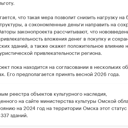
льготу.
ается, что такая мера позволит снизить нагрузку на
труктуры, а сэкономленные деньги направить на сох
Авторы законопроекта рассчитывают, что нововведен
ривлекательность вложения денег в покупку и сохра
ких зданий, а также окажет положительное влияние 
уристической привлекательности региона.
ект пока находится на согласовании в нескольких о
х. Его предполагается принять весной 2026 года.
ным реестра объектов культурного наследия,
енного на сайте министерства культуры Омской обла
тоянию на 2024 год на территории Омска этот статус
337 зданий.