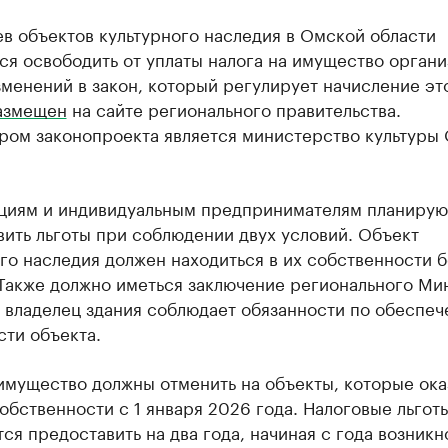
в объектов культурного наследия в Омской области
я освободить от уплаты налога на имущество органи
менений в закон, который регулирует начисление эт
азмещен
на сайте регионального правительства.
ром законопроекта является министерство культуры
циям и индивидуальным предпринимателям планирую
ить льготы при соблюдении двух условий. Объект
го наследия должен находиться в их собственности 
 Также должно иметься заключение регионального Ми
о владелец здания соблюдает обязанности по обеспе
ти объекта.
имущество должны отменить на объекты, которые ока
обственности с 1 января 2026 года. Налоговые льгот
ся предоставить на два года, начиная с года возник