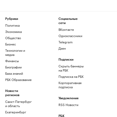
Рубрики
Социальные
сети
Политика
ВКонтакте
Экономика
Одноклассники
Общество
Telegram
Бизнес
Дзен
Технологии и
медиа
Финансы
Подписки
Скрыть баннеры
Биографии
на РБК
База знаний
Подписка на РБК
РБК Образование
Корпоративная
подписка
Новости
регионов
Уведомления
Санкт-Петербург
RSS Новости
и область
Екатеринбург
РБК