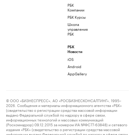
РБК
Компании
РБК Курсы
Школа
управления
РБК
РБК
Новости
iOS
Android
AppGallery
© ООО «БИЗНЕСПРЕСС», АО «РОСБИЗНЕСКОНСАЛТИНГ», 1995–
2026. Сообщения и материалы информационного агентства «РБК»
(свидетельство о регистрации средства массовой информации
выдано Федеральной службой по надзору в сфере связи,
информационных технологий и массовых коммуникаций
(Роскомнадзор) 09.12.2015 за номером ИА №ФС77-63848) и сетевого
издания «РБК» (свидетельство о регистрации средства массовой
информации выдано Федеральной службой по надзору в сфере связи,