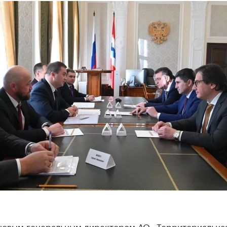
1
новым генеральным директором АО «Территориальна