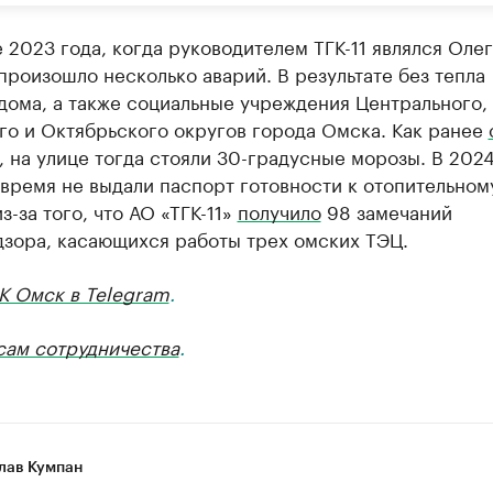
 2023 года, когда руководителем ТГК-11 являлся Олег
произошло несколько аварий. В результате без тепла
дома, а также социальные учреждения Центрального,
го и Октябрьского округов города Омска. Как ранее
 на улице тогда стояли 30-градусные морозы. В 2024
время не выдали паспорт готовности к отопительном
з-за того, что АО «ТГК-11»
получило
98 замечаний
дзора, касающихся работы трех омских ТЭЦ.
К Омск в Telegram
.
сам сотрудничества
.
лав Кумпан