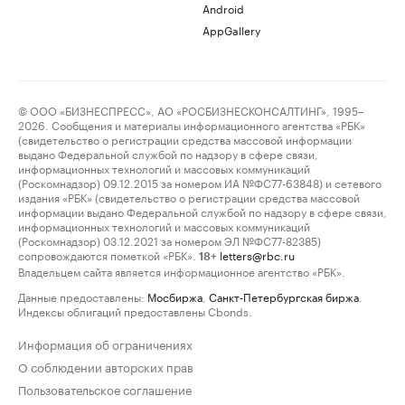
Android
AppGallery
© ООО «БИЗНЕСПРЕСС», АО «РОСБИЗНЕСКОНСАЛТИНГ», 1995–
2026. Сообщения и материалы информационного агентства «РБК»
(свидетельство о регистрации средства массовой информации
выдано Федеральной службой по надзору в сфере связи,
информационных технологий и массовых коммуникаций
(Роскомнадзор) 09.12.2015 за номером ИА №ФС77-63848) и сетевого
издания «РБК» (свидетельство о регистрации средства массовой
информации выдано Федеральной службой по надзору в сфере связи,
информационных технологий и массовых коммуникаций
(Роскомнадзор) 03.12.2021 за номером ЭЛ №ФС77-82385)
сопровождаются пометкой «РБК».
letters@rbc.ru
18+
Владельцем сайта является информационное агентство «РБК».
Данные предоставлены:
Мосбиржа
,
Санкт-Петербургская биржа
.
Индексы облигаций предоставлены Cbonds.
Информация об ограничениях
О соблюдении авторских прав
Пользовательское соглашение