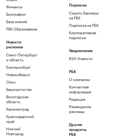
Финансы
Подписки
Скрыть баннеры
Биографии
на РБК
База знаний
Подписка на РБК
РБК Образование
Корпоративная
подписка
Новости
регионов
Уведомления
Санкт-Петербург
RSS Новости
и область
Екатеринбург
РБК
Новосибирск
О компании
Омск
Контактная
Башкортостан
информация
Вологодская
Редакция
область
Размещение
Калининград
рекламы
Краснодарский
край
Другие
Нижний
продукты
Новгород
РБК