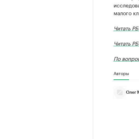
исследова
малого кл
Читать РБ
Читать Р
По вопро
Авторы
Олег 