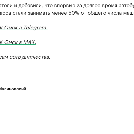
тели и добавили, что впервые за долгое время автоб
асса стали занимать менее 50% от общего числа маш
К Омск в Telegram.
БК Омск в MAX.
сам сотрудничества.
Малиновский