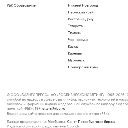
РБК Образование
Нижний Новгород
Пермский край
Ростов-на-Дону
Татарстан
Тюмень
Черноземье
Кавказ
Карелия
Мурманск
Приморский край
© ООО «БИЗНЕСПРЕСС», АО «РОСБИЗНЕСКОНСАЛТИНГ», 1995–2026. Сообщ
службой по надзору в сфере связи, информационных технологий и масс
массовой информации выдано Федеральной службой по надзору в сфере
пометкой «РБК».
letters@rbc.ru
18+
Владельцем сайта является информационное агентство «РБК».
Данные предоставлены:
Мосбиржа
,
Санкт-Петербургская биржа
.
Индексы облигаций предоставлены Cbonds.