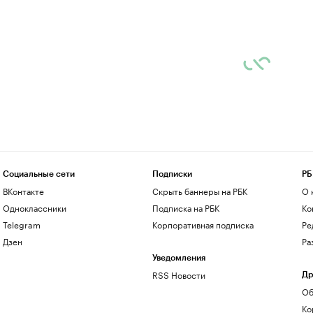
Социальные сети
Подписки
РБ
ВКонтакте
Скрыть баннеры на РБК
О 
Одноклассники
Подписка на РБК
Ко
Telegram
Корпоративная подписка
Ре
Дзен
Ра
Уведомления
RSS Новости
Др
Об
Ко