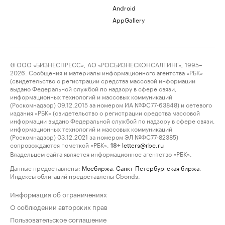
Android
AppGallery
© ООО «БИЗНЕСПРЕСС», АО «РОСБИЗНЕСКОНСАЛТИНГ», 1995–
2026. Сообщения и материалы информационного агентства «РБК»
(свидетельство о регистрации средства массовой информации
выдано Федеральной службой по надзору в сфере связи,
информационных технологий и массовых коммуникаций
(Роскомнадзор) 09.12.2015 за номером ИА №ФС77-63848) и сетевого
издания «РБК» (свидетельство о регистрации средства массовой
информации выдано Федеральной службой по надзору в сфере связи,
информационных технологий и массовых коммуникаций
(Роскомнадзор) 03.12.2021 за номером ЭЛ №ФС77-82385)
сопровождаются пометкой «РБК».
letters@rbc.ru
18+
Владельцем сайта является информационное агентство «РБК».
Данные предоставлены:
Мосбиржа
,
Санкт-Петербургская биржа
.
Индексы облигаций предоставлены Cbonds.
Информация об ограничениях
О соблюдении авторских прав
Пользовательское соглашение