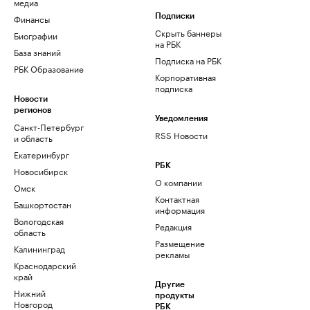
медиа
Финансы
Подписки
Скрыть баннеры
Биографии
на РБК
База знаний
Подписка на РБК
РБК Образование
Корпоративная
подписка
Новости
регионов
Уведомления
Санкт-Петербург
RSS Новости
и область
Екатеринбург
РБК
Новосибирск
О компании
Омск
Контактная
Башкортостан
информация
Вологодская
Редакция
область
Размещение
Калининград
рекламы
Краснодарский
край
Другие
Нижний
продукты
Новгород
РБК