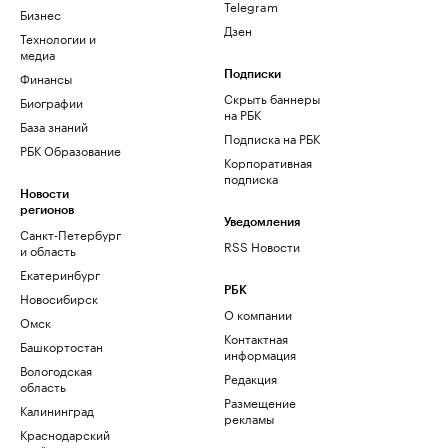
Telegram
Бизнес
Дзен
Технологии и
медиа
Финансы
Подписки
Скрыть баннеры
Биографии
на РБК
База знаний
Подписка на РБК
РБК Образование
Корпоративная
подписка
Новости
регионов
Уведомления
Санкт-Петербург
RSS Новости
и область
Екатеринбург
РБК
Новосибирск
О компании
Омск
Контактная
Башкортостан
информация
Вологодская
Редакция
область
Размещение
Калининград
рекламы
Краснодарский