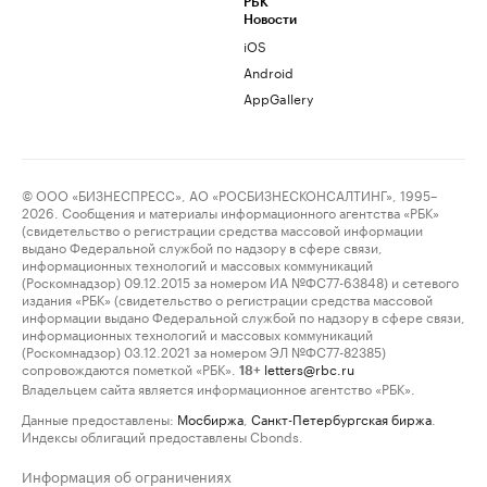
РБК
Новости
iOS
Android
AppGallery
© ООО «БИЗНЕСПРЕСС», АО «РОСБИЗНЕСКОНСАЛТИНГ», 1995–
2026. Сообщения и материалы информационного агентства «РБК»
(свидетельство о регистрации средства массовой информации
выдано Федеральной службой по надзору в сфере связи,
информационных технологий и массовых коммуникаций
(Роскомнадзор) 09.12.2015 за номером ИА №ФС77-63848) и сетевого
издания «РБК» (свидетельство о регистрации средства массовой
информации выдано Федеральной службой по надзору в сфере связи,
информационных технологий и массовых коммуникаций
(Роскомнадзор) 03.12.2021 за номером ЭЛ №ФС77-82385)
сопровождаются пометкой «РБК».
letters@rbc.ru
18+
Владельцем сайта является информационное агентство «РБК».
Данные предоставлены:
Мосбиржа
,
Санкт-Петербургская биржа
.
Индексы облигаций предоставлены Cbonds.
Информация об ограничениях