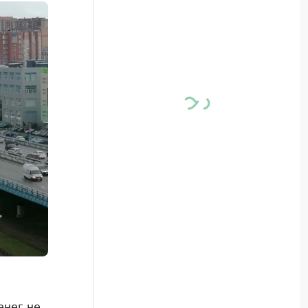
енег не