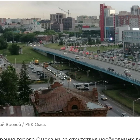
ий Яровой / РБК Омск
рация города Омска из-за отсутствия необходимых д