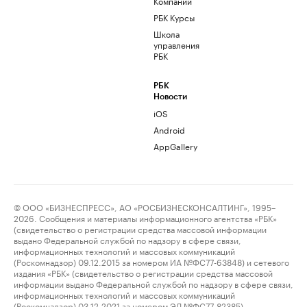
Компании
РБК Курсы
Школа
управления
РБК
РБК
Новости
iOS
Android
AppGallery
© ООО «БИЗНЕСПРЕСС», АО «РОСБИЗНЕСКОНСАЛТИНГ», 1995–
2026. Сообщения и материалы информационного агентства «РБК»
(свидетельство о регистрации средства массовой информации
выдано Федеральной службой по надзору в сфере связи,
информационных технологий и массовых коммуникаций
(Роскомнадзор) 09.12.2015 за номером ИА №ФС77-63848) и сетевого
издания «РБК» (свидетельство о регистрации средства массовой
информации выдано Федеральной службой по надзору в сфере связи,
информационных технологий и массовых коммуникаций
(Роскомнадзор) 03.12.2021 за номером ЭЛ №ФС77-82385)