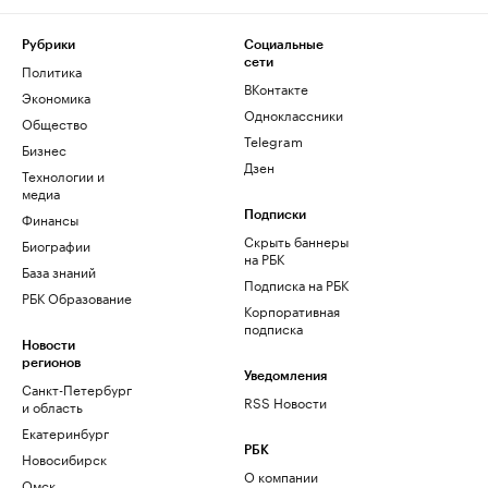
Рубрики
Социальные
сети
Политика
ВКонтакте
Экономика
Одноклассники
Общество
Telegram
Бизнес
Дзен
Технологии и
медиа
Финансы
Подписки
Скрыть баннеры
Биографии
на РБК
База знаний
Подписка на РБК
РБК Образование
Корпоративная
подписка
Новости
регионов
Уведомления
Санкт-Петербург
RSS Новости
и область
Екатеринбург
РБК
Новосибирск
О компании
Омск