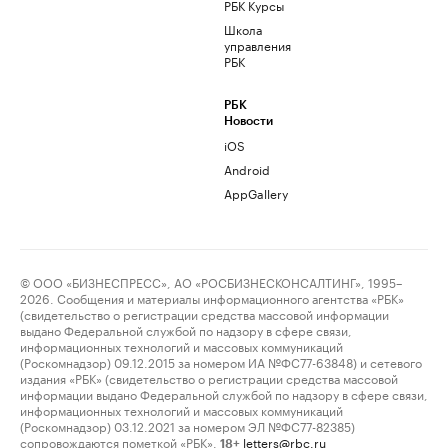
РБК Курсы
Школа
управления
РБК
РБК
Новости
iOS
Android
AppGallery
© ООО «БИЗНЕСПРЕСС», АО «РОСБИЗНЕСКОНСАЛТИНГ», 1995–
2026. Сообщения и материалы информационного агентства «РБК»
(свидетельство о регистрации средства массовой информации
выдано Федеральной службой по надзору в сфере связи,
информационных технологий и массовых коммуникаций
(Роскомнадзор) 09.12.2015 за номером ИА №ФС77-63848) и сетевого
издания «РБК» (свидетельство о регистрации средства массовой
информации выдано Федеральной службой по надзору в сфере связи,
информационных технологий и массовых коммуникаций
(Роскомнадзор) 03.12.2021 за номером ЭЛ №ФС77-82385)
сопровождаются пометкой «РБК».
letters@rbc.ru
18+