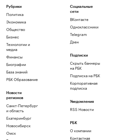
Рубрики
Социальные
сети
Политика
ВКонтакте
Экономика
Одноклассники
Общество
Telegram
Бизнес
Дзен
Технологии и
медиа
Финансы
Подписки
Скрыть баннеры
Биографии
на РБК
База знаний
Подписка на РБК
РБК Образование
Корпоративная
подписка
Новости
регионов
Уведомления
Санкт-Петербург
RSS Новости
и область
Екатеринбург
РБК
Новосибирск
О компании
Омск
Контактная