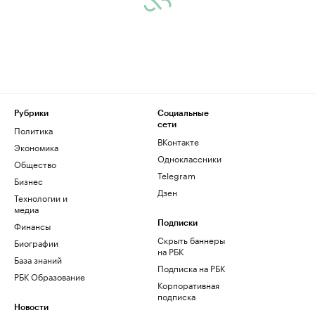
Рубрики
Социальные
сети
Политика
ВКонтакте
Экономика
Одноклассники
Общество
Telegram
Бизнес
Дзен
Технологии и
медиа
Финансы
Подписки
Скрыть баннеры
Биографии
на РБК
База знаний
Подписка на РБК
РБК Образование
Корпоративная
подписка
Новости