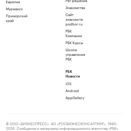
Рег.решения
Карелия
Знакомства
Мурманск
Сайт
Приморский
знакомств
край
podbor.ru
РБК
Компании
РБК Курсы
Школа
управления
РБК
РБК
Новости
iOS
Android
AppGallery
© ООО «БИЗНЕСПРЕСС», АО «РОСБИЗНЕСКОНСАЛТИНГ», 1995–
2026. Сообщения и материалы информационного агентства «РБК»