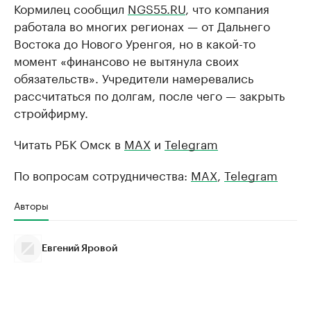
Кормилец сообщил
NGS55.RU
, что компания
работала во многих регионах — от Дальнего
Востока до Нового Уренгоя, но в какой-то
момент «финансово не вытянула своих
обязательств». Учредители намеревались
рассчитаться по долгам, после чего — закрыть
стройфирму.
Читать РБК Омск в
MAX
и
Telegram
По вопросам сотрудничества:
MAX
,
Telegram
Авторы
Евгений Яровой