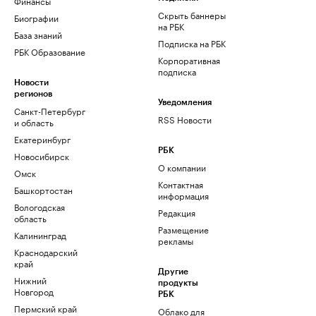
Финансы
Скрыть баннеры
Биографии
на РБК
База знаний
Подписка на РБК
РБК Образование
Корпоративная
подписка
Новости
регионов
Уведомления
Санкт-Петербург
RSS Новости
и область
Екатеринбург
РБК
Новосибирск
О компании
Омск
Контактная
Башкортостан
информация
Вологодская
Редакция
область
Размещение
Калининград
рекламы
Краснодарский
край
Другие
Нижний
продукты
Новгород
РБК
Пермский край
Облако для