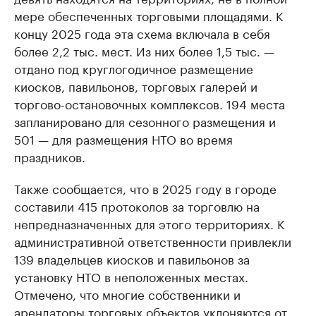
мере обеспеченных торговыми площадями. К
концу 2025 года эта схема включала в себя
более 2,2 тыс. мест. Из них более 1,5 тыс. —
отдано под круглогодичное размещение
киосков, павильонов, торговых галерей и
торгово-остановочных комплексов. 194 места
запланировано для сезонного размещения и
501 — для размещения НТО во время
праздников.
Также сообщается, что в 2025 году в городе
составили 415 протоколов за торговлю на
непредназначенных для этого территориях. К
административной ответственности привлекли
139 владельцев киосков и павильонов за
установку НТО в неположенных местах.
Отмечено, что многие собственники и
арендаторы торговых объектов уклоняются от