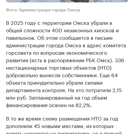
Фото: Администрация города Омска
В 2025 году с территории Омска убрали в
общей сложности 400 незаконных киосков и
павильонов. Об этом сообщается в письме
администрации города Омска в адрес комитета
горсовета по вопросам экономического
развития (есть в распоряжении РБК Омск). 336
нестационарных торговых объектов (НТО)
добровольно вынесли собственники. Еще 64
объекта принудительно убрали силами
департамента контроля. На это потратили 2,15
млн руб. Запланированный на год объем
финансирования освоен на 82,2%.
В то же время схему размещения НТО за год
дополнили 45 новыми местами, из которых
девять находятся на территориях, не в полной