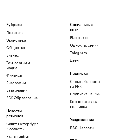
Рубрики
Социальные
сети
Политика
ВКонтакте
Экономика
Одноклассники
Общество
Telegram
Бизнес
Дзен
Технологии и
медиа
Финансы
Подписки
Скрыть баннеры
Биографии
на РБК
База знаний
Подписка на РБК
РБК Образование
Корпоративная
подписка
Новости
регионов
Уведомления
Санкт-Петербург
RSS Новости
и область
Екатеринбург