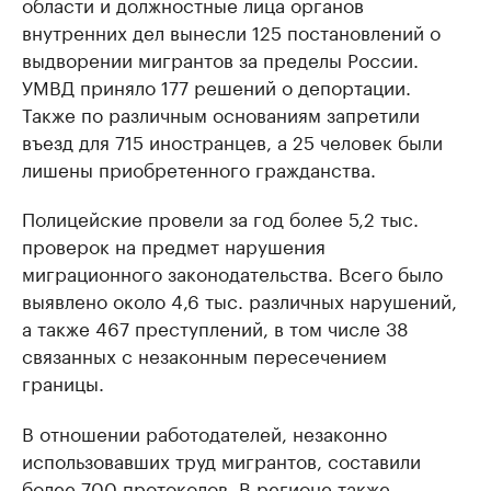
области и должностные лица органов
внутренних дел вынесли 125 постановлений о
выдворении мигрантов за пределы России.
УМВД приняло 177 решений о депортации.
Также по различным основаниям запретили
въезд для 715 иностранцев, а 25 человек были
лишены приобретенного гражданства.
Полицейские провели за год более 5,2 тыс.
проверок на предмет нарушения
миграционного законодательства. Всего было
выявлено около 4,6 тыс. различных нарушений,
а также 467 преступлений, в том числе 38
связанных с незаконным пересечением
границы.
В отношении работодателей, незаконно
использовавших труд мигрантов, составили
более 700 протоколов. В регионе также