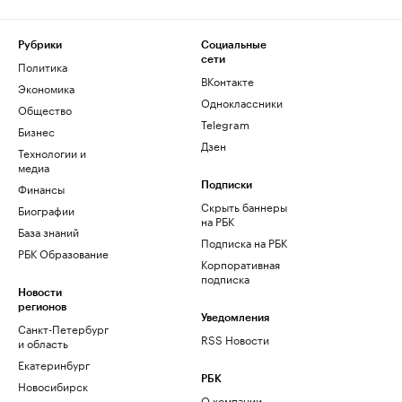
Рубрики
Социальные
сети
Политика
ВКонтакте
Экономика
Одноклассники
Общество
Telegram
Бизнес
Дзен
Технологии и
медиа
Финансы
Подписки
Скрыть баннеры
Биографии
на РБК
База знаний
Подписка на РБК
РБК Образование
Корпоративная
подписка
Новости
регионов
Уведомления
Санкт-Петербург
RSS Новости
и область
Екатеринбург
РБК
Новосибирск
О компании