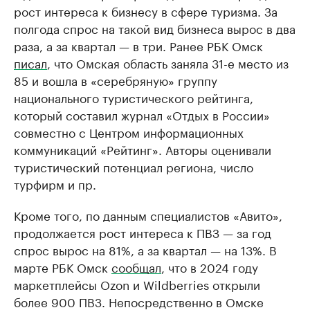
рост интереса к бизнесу в сфере туризма. За
полгода спрос на такой вид бизнеса вырос в два
раза, а за квартал — в три. Ранее РБК Омск
писал
, что Омская область заняла 31-е место из
85 и вошла в «серебряную» группу
национального туристического рейтинга,
который составил журнал «Отдых в России»
совместно с Центром информационных
коммуникаций «Рейтинг». Авторы оценивали
туристический потенциал региона, число
турфирм и пр.
Кроме того, по данным специалистов «Авито»,
продолжается рост интереса к ПВЗ — за год
спрос вырос на 81%, а за квартал — на 13%. В
марте РБК Омск
сообщал
, что в 2024 году
маркетплейсы Ozon и Wildberries открыли
более 900 ПВЗ. Непосредственно в Омске