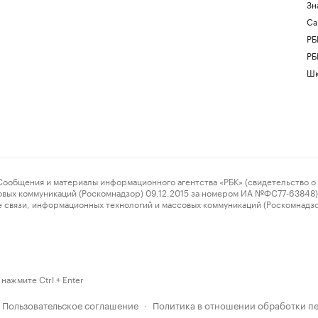
Зн
Са
РБ
РБ
Шк
ения и материалы информационного агентства «РБК» (свидетельство о 
овых коммуникаций (Роскомнадзор) 09.12.2015 за номером ИА №ФС77-63848) 
 связи, информационных технологий и массовых коммуникаций (Роскомнадз
нажмите Ctrl + Enter
Пользовательское соглашение
Политика в отношении обработки п
·