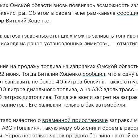
ках Омской области вновь появилась возможность за
 канистры. Об этом в своем телеграм-канале
сообщи
р Виталий Хоценко.
а автозаправочных станциях можно заливать топливо 
исходя из ранее установленных лимитов», — отметил
ия на продажу топлива на заправках Омской области
22 июня. Тогда Виталий Хоценко
сообщил
, что в одну
 заправить не более 40 литров бензина. Также отпу
80 литров дизельного топлива, а на АЗС вдоль трасс 
 литров дизтоплива. Тогда же ввели запрет на заправ
 канистры. Его заливали только в бак автомобиля.
тало известно о
временной приостановке
заправки 
 АЗС «Топлайн». Такую меру объяснили сбоем в рабо
. Через несколько часов продажа бензина на этой с