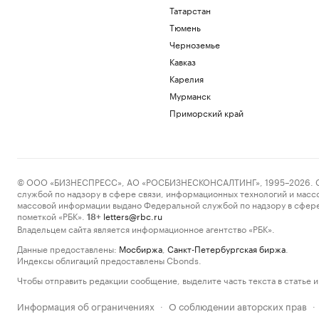
Татарстан
Тюмень
Черноземье
Кавказ
Карелия
Мурманск
Приморский край
© ООО «БИЗНЕСПРЕСС», АО «РОСБИЗНЕСКОНСАЛТИНГ», 1995–2026. Сообщ
службой по надзору в сфере связи, информационных технологий и масс
массовой информации выдано Федеральной службой по надзору в сфере
пометкой «РБК».
letters@rbc.ru
18+
Владельцем сайта является информационное агентство «РБК».
Данные предоставлены:
Мосбиржа
,
Санкт-Петербургская биржа
.
Индексы облигаций предоставлены Cbonds.
Чтобы отправить редакции сообщение, выделите часть текста в статье и 
Информация об ограничениях
О соблюдении авторских прав
·
·