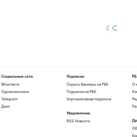
Социальные сети
Подписки
РБ
ВКонтакте
Скрыть баннеры на РБК
О 
Одноклассники
Подписка на РБК
Ко
Telegram
Корпоративная подписка
Ре
Дзен
Ра
Уведомления
RSS Новости
Др
Об
Ко