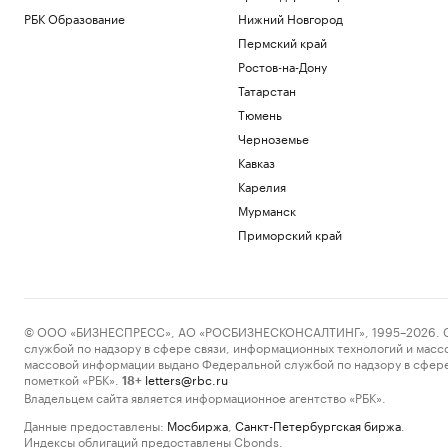
РБК Образование
Нижний Новгород
Пермский край
Ростов-на-Дону
Татарстан
Тюмень
Черноземье
Кавказ
Карелия
Мурманск
Приморский край
© ООО «БИЗНЕСПРЕСС», АО «РОСБИЗНЕСКОНСАЛТИНГ», 1995–2026. Сообщ
службой по надзору в сфере связи, информационных технологий и масс
массовой информации выдано Федеральной службой по надзору в сфере
пометкой «РБК».
letters@rbc.ru
18+
Владельцем сайта является информационное агентство «РБК».
Данные предоставлены:
Мосбиржа
,
Санкт-Петербургская биржа
.
Индексы облигаций предоставлены Cbonds.