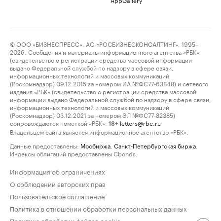
© ООО «БИЗНЕСПРЕСС», АО «РОСБИЗНЕСКОНСАЛТИНГ», 1995–
2026. Сообщения и материалы информационного агентства «РБК»
(свидетельство о регистрации средства массовой информации
выдано Федеральной службой по надзору в сфере связи,
информационных технологий и массовых коммуникаций
(Роскомнадзор) 09.12.2015 за номером ИА №ФС77-63848) и сетевого
издания «РБК» (свидетельство о регистрации средства массовой
информации выдано Федеральной службой по надзору в сфере связи,
информационных технологий и массовых коммуникаций
(Роскомнадзор) 03.12.2021 за номером ЭЛ №ФС77-82385)
сопровождаются пометкой «РБК».
letters@rbc.ru
18+
Владельцем сайта является информационное агентство «РБК».
Данные предоставлены:
Мосбиржа
,
Санкт-Петербургская биржа
.
Индексы облигаций предоставлены Cbonds.
Информация об ограничениях
О соблюдении авторских прав
Пользовательское соглашение
Политика в отношении обработки персональных данных
Политика обработки файлов cookie