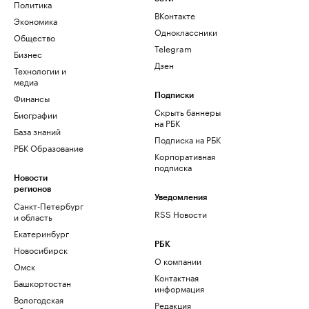
Политика
ВКонтакте
Экономика
Одноклассники
Общество
Telegram
Бизнес
Дзен
Технологии и
медиа
Финансы
Подписки
Скрыть баннеры
Биографии
на РБК
База знаний
Подписка на РБК
РБК Образование
Корпоративная
подписка
Новости
регионов
Уведомления
Санкт-Петербург
RSS Новости
и область
Екатеринбург
РБК
Новосибирск
О компании
Омск
Контактная
Башкортостан
информация
Вологодская
Редакция