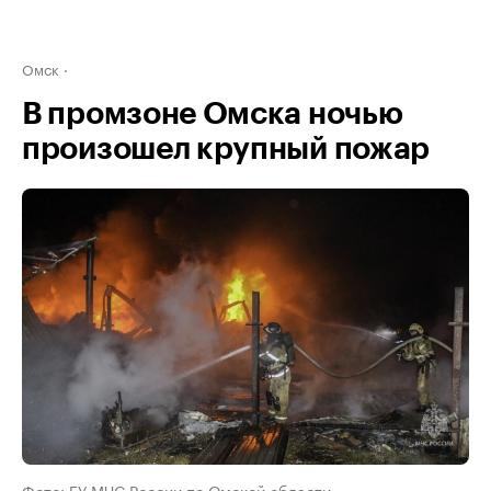
Омск
В промзоне Омска ночью
произошел крупный пожар
Фото: ГУ МЧС России по Омской области