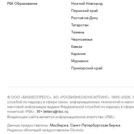
РБК Образование
Нижний Новгород
Пермский край
Ростов-на-Дону
Татарстан
Тюмень
Черноземье
Кавказ
Карелия
Мурманск
Приморский край
© ООО «БИЗНЕСПРЕСС», АО «РОСБИЗНЕСКОНСАЛТИНГ», 1995–2026. Сообщ
службой по надзору в сфере связи, информационных технологий и масс
массовой информации выдано Федеральной службой по надзору в сфере
пометкой «РБК».
letters@rbc.ru
18+
Владельцем сайта является информационное агентство «РБК».
Данные предоставлены:
Мосбиржа
,
Санкт-Петербургская биржа
.
Индексы облигаций предоставлены Cbonds.