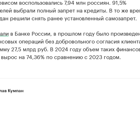
висом воспользовались 7,94 млн россиян. 91,5%
елей выбрали полный запрет на кредиты. В то же вре
дан решили снять ранее установленный самозапрет.
али
в Банке России, в прошлом году было произведен
совых операций без добровольного согласия клиент
му 27,5 млрд руб. В 2024 году объем таких финансо
 вырос на 74,36% по сравнению с 2023 годом.
лав Кумпан