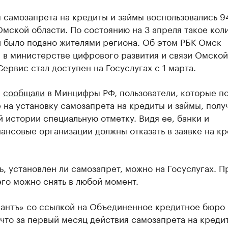
самозапрета на кредиты и займы воспользовались 94
мской области. По состоянию на 3 апреля такое кол
й было подано жителями региона. Об этом РБК Омск
 в министерстве цифрового развития и связи Омской
Сервис стал доступен на Госуслугах с 1 марта.
е
сообщали
в Минцифры РФ, пользователи, которые п
 на установку самозапрета на кредиты и займы, полу
 истории специальную отметку. Видя ее, банки и
нсовые организации должны отказать в заявке на кр
, установлен ли самозапрет, можно на Госуслугах. П
го можно снять в любой момент.
антъ» со ссылкой на Объединенное кредитное бюро 
 что за первый месяц действия самозапрета на креди