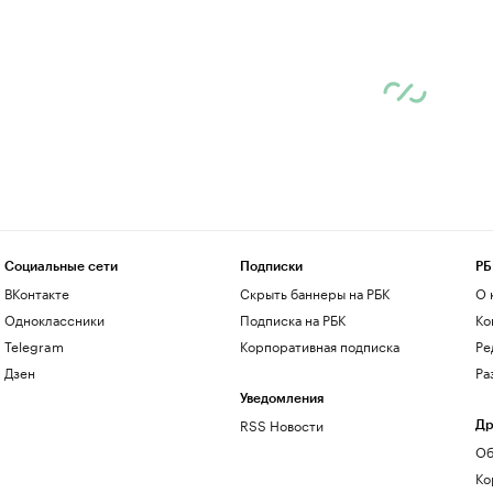
Социальные сети
Подписки
РБ
ВКонтакте
Скрыть баннеры на РБК
О 
Одноклассники
Подписка на РБК
Ко
Telegram
Корпоративная подписка
Ре
Дзен
Ра
Уведомления
RSS Новости
Др
Об
Ко