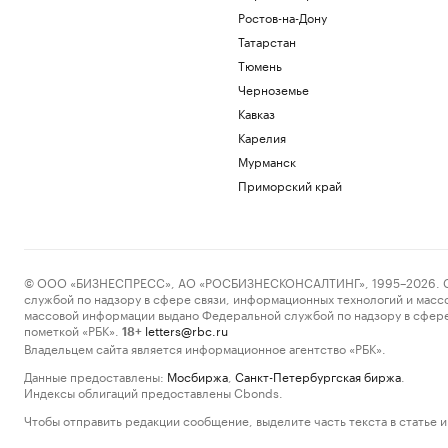
Ростов-на-Дону
Татарстан
Тюмень
Черноземье
Кавказ
Карелия
Мурманск
Приморский край
© ООО «БИЗНЕСПРЕСС», АО «РОСБИЗНЕСКОНСАЛТИНГ», 1995–2026. Сообщ
службой по надзору в сфере связи, информационных технологий и масс
массовой информации выдано Федеральной службой по надзору в сфере
пометкой «РБК».
letters@rbc.ru
18+
Владельцем сайта является информационное агентство «РБК».
Данные предоставлены:
Мосбиржа
,
Санкт-Петербургская биржа
.
Индексы облигаций предоставлены Cbonds.
Чтобы отправить редакции сообщение, выделите часть текста в статье и 