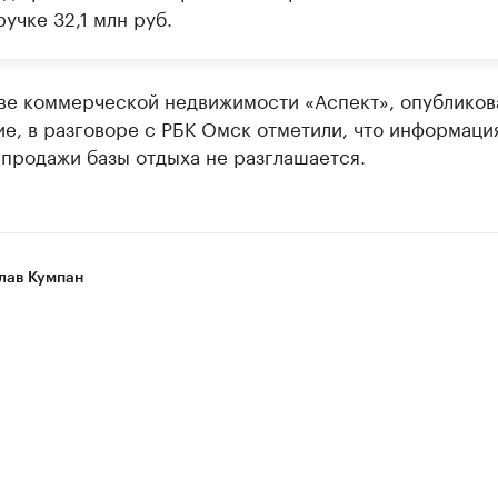
учке 32,1 млн руб.
тве коммерческой недвижимости «Аспект», опублико
е, в разговоре с РБК Омск отметили, что информаци
продажи базы отдыха не разглашается.
лав Кумпан