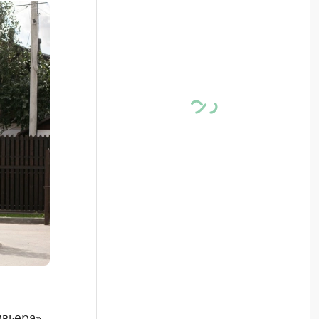
вьера».