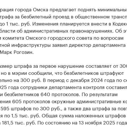
рация города Омска предлагает поднять минимальны
трафа за безбилетный проезд в общественном трансп
до 1 тыс. руб. Изменения планируется внести в Кодек
бласти об административных правонарушениях. Об э
и комитета Омского городского совета по вопросам
тной инфраструктуры заявил директор департамента
Марк Рогозин.
змер штрафа за первое нарушение составляет от 300
, но в мэрии сообщили, что безбилетников штрафуют
льно на 300 руб. В период с декабря 2024 года по 
25 года сотрудники департамента контроля составил
и безбилетников 640 протоколов. По результатам
ения 605 протоколов окружные административные к
595 штрафов по 300 руб., а также два штрафа за по
я по 1,5 тыс. руб. Общая сумма наложенных штрафов
 181,5 тыс. руб. По состоянию на 13 ноября 2025 года