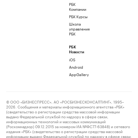
РБК
Компании
РБК Курсы
Школа
управления
РБК
РБК
Новости
iOS
Android
AppGallery
© ООО «БИЗНЕСПРЕСС», АО «РОСБИЗНЕСКОНСАЛТИНГ», 1995–
2026. Сообщения и материалы информационного агентства «РБК»
(свидетельство о регистрации средства массовой информации
выдано Федеральной службой по надзору в сфере связи,
информационных технологий и массовых коммуникаций
(Роскомнадзор) 09.12.2015 за номером ИА №ФС77-63848) и сетевого
издания «РБК» (свидетельство о регистрации средства массовой
информации выдано Федеральной службой по надзору в сфере связи,