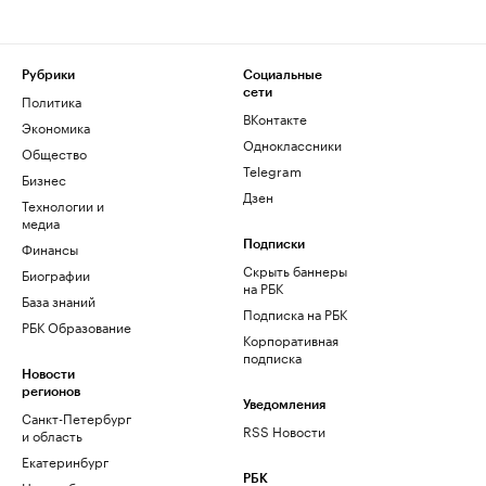
Рубрики
Социальные
сети
Политика
ВКонтакте
Экономика
Одноклассники
Общество
Telegram
Бизнес
Дзен
Технологии и
медиа
Финансы
Подписки
Скрыть баннеры
Биографии
на РБК
База знаний
Подписка на РБК
РБК Образование
Корпоративная
подписка
Новости
регионов
Уведомления
Санкт-Петербург
RSS Новости
и область
Екатеринбург
РБК