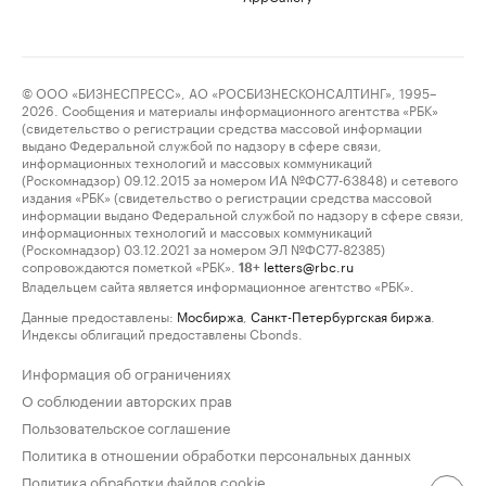
© ООО «БИЗНЕСПРЕСС», АО «РОСБИЗНЕСКОНСАЛТИНГ», 1995–
2026. Сообщения и материалы информационного агентства «РБК»
(свидетельство о регистрации средства массовой информации
выдано Федеральной службой по надзору в сфере связи,
информационных технологий и массовых коммуникаций
(Роскомнадзор) 09.12.2015 за номером ИА №ФС77-63848) и сетевого
издания «РБК» (свидетельство о регистрации средства массовой
информации выдано Федеральной службой по надзору в сфере связи,
информационных технологий и массовых коммуникаций
(Роскомнадзор) 03.12.2021 за номером ЭЛ №ФС77-82385)
сопровождаются пометкой «РБК».
letters@rbc.ru
18+
Владельцем сайта является информационное агентство «РБК».
Данные предоставлены:
Мосбиржа
,
Санкт-Петербургская биржа
.
Индексы облигаций предоставлены Cbonds.
Информация об ограничениях
О соблюдении авторских прав
Пользовательское соглашение
Политика в отношении обработки персональных данных
Политика обработки файлов cookie