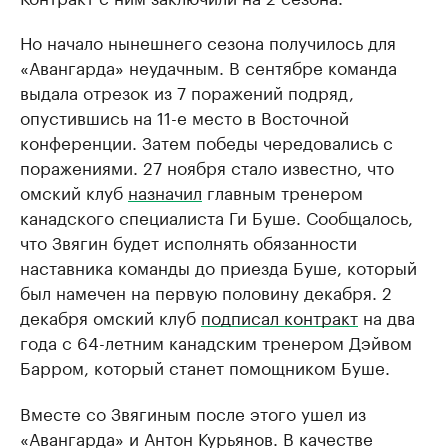
Но начало нынешнего сезона получилось для
«Авангарда» неудачным. В сентябре команда
выдала отрезок из 7 поражений подряд,
опустившись на 11-е место в Восточной
конференции. Затем победы чередовались с
поражениями. 27 ноября стало известно, что
омский клуб
назначил
главным тренером
канадского специалиста Ги Буше. Сообщалось,
что Звягин будет исполнять обязанности
наставника команды до приезда Буше, который
был намечен на первую половину декабря. 2
декабря омский клуб
подписал контракт
на два
года с 64-летним канадским тренером Дэйвом
Барром, который станет помощником Буше.
Вместе со Звягиным после этого ушел из
«Авангарда» и Антон Курьянов. В качестве