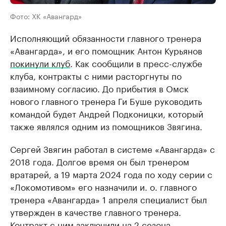
Фото: ХК «Авангард»
Исполняющий обязанности главного тренера
«Авангарда», и его помощник Антон Курьянов
покинули клуб
. Как сообщили в пресс-службе
клуба, контракты с ними расторгнуты по
взаимному согласию. До прибытия в Омск
нового главного тренера Ги Буше руководить
командой будет Андрей Подконицки, который
также являлся одним из помощников Звягина.
Сергей Звягин работал в системе «Авангарда» с
2018 года. Долгое время он был тренером
вратарей, а 19 марта 2024 года по ходу серии с
«Локомотивом» его назначили и. о. главного
тренера «Авангарда» 1 апреля специалист был
утвержден в качестве главного тренера.
Контракт с ним заключили на 2 сезона.