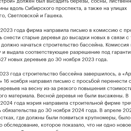
трой» должен был высадить березы, сосны, листвен
ины вдоль Сибирского проспекта, а также на улицах
о, Светловской и Гашека.
 2023 года фирма направила письмо в комиссию с пр
 снести старые деревья до высадки новых в связи с 
 должно начаться строительство бассейна. Комиссия
у и выдала соответствующее разрешение под гарант
27 новых деревьев до 30 ноября 2023 года.
023 года строительство бассейна завершилось, а «Ар
» 16 ноября направил письмо с просьбой перенести 
еревьев на весну из-за резкого повышения стоимост
го материала. Весной деревья не были высажены. В
 2024 года мэрия направила строительной фирме тре
 обязательства до 30 ноября 2024 года. В апреле 20
астках, где должны были появиться крупномеры, было
 обследование, которое показало, что ни одно ново