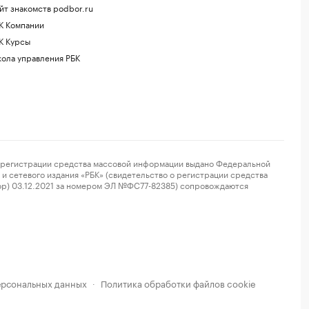
йт знакомств podbor.ru
К Компании
К Курсы
ола управления РБК
регистрации средства массовой информации выдано Федеральной
и сетевого издания «РБК» (свидетельство о регистрации средства
ор) 03.12.2021 за номером ЭЛ №ФС77-82385) сопровождаются
ерсональных данных
Политика обработки файлов cookie
·