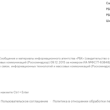
Са
РБ
РБ
Шк
ения и материалы информационного агентства «РБК» (свидетельство о 
овых коммуникаций (Роскомнадзор) 09.12.2015 за номером ИА №ФС77-63848) 
 связи, информационных технологий и массовых коммуникаций (Роскомнадз
нажмите Ctrl + Enter
Пользовательское соглашение
Политика в отношении обработки п
·