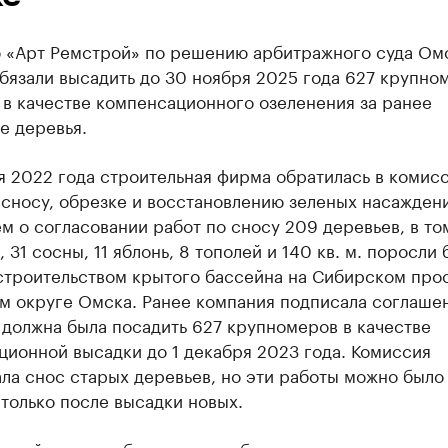
 «Арт Ремстрой» по решению арбитражного суда Ом
бязали высадить до 30 ноября 2025 года 627 крупно
 в качестве компенсационного озеленения за ранее
е деревья.
я 2022 года строительная фирма обратилась в комис
сносу, обрезке и восстановлению зеленых насажден
м о согласовании работ по сносу 209 деревьев, в то
, 31 сосны, 11 яблонь, 8 тополей и 140 кв. м. поросли
строительством крытого бассейна на Сибирском про
м округе Омска. Ранее компания подписала соглашен
должна была посадить 627 крупномеров в качестве
ионной высадки до 1 декабря 2023 года. Комиссия
ла снос старых деревьев, но эти работы можно было
только после высадки новых.