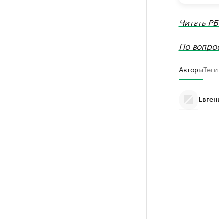
Читать РБ
По вопро
Авторы
Теги
Евген