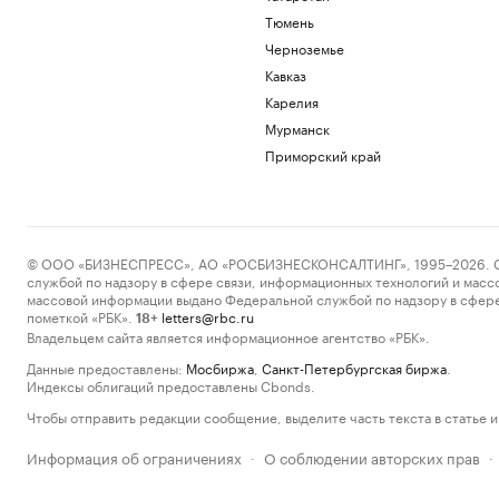
Тюмень
Черноземье
Кавказ
Карелия
Мурманск
Приморский край
© ООО «БИЗНЕСПРЕСС», АО «РОСБИЗНЕСКОНСАЛТИНГ», 1995–2026. Сообщ
службой по надзору в сфере связи, информационных технологий и масс
массовой информации выдано Федеральной службой по надзору в сфере
пометкой «РБК».
letters@rbc.ru
18+
Владельцем сайта является информационное агентство «РБК».
Данные предоставлены:
Мосбиржа
,
Санкт-Петербургская биржа
.
Индексы облигаций предоставлены Cbonds.
Чтобы отправить редакции сообщение, выделите часть текста в статье и 
Информация об ограничениях
О соблюдении авторских прав
·
·