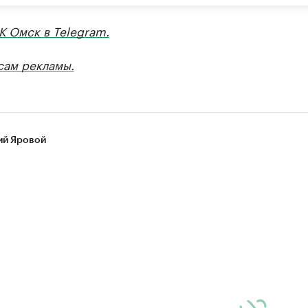
К Омск в Telegram.
сам рекламы.
ий Яровой