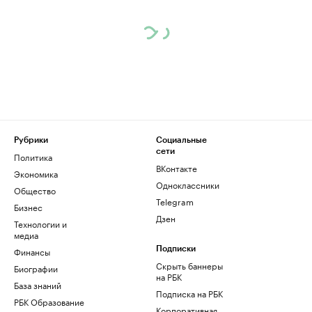
Рубрики
Социальные
сети
Политика
ВКонтакте
Экономика
Одноклассники
Общество
Telegram
Бизнес
Дзен
Технологии и
медиа
Финансы
Подписки
Скрыть баннеры
Биографии
на РБК
База знаний
Подписка на РБК
РБК Образование
Корпоративная