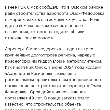
Ранее РБК Омск
сообщал
, что в Омском районе
ради строительства аэропорта Омск-Федоровка
намерены изъять два земельных участка. Речь
идет о землях сельскохозяйственного
назначения, которые находятся вблизи
строящегося аэропорта.
Аэропорт Омск-Федоровка — один из трех
крупнейших долгостроев региона, наряду с
Красногорским гидроузлом и метрополитеном.
Как
писал
РБК Омск, в июне 2024 года холдинг
«Аэропорты Регионов» заключил с
региональным правительством концессионное
соглашение на строительство аэропорта Омск-
Федоровка. Срок действия соглашения
составляет 49 лет. В конце августа
стало
известно
, что строительство объекта
подорожало почти до 65 млрд руб. В июле РБК