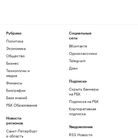
Рубрики
Социальные
сети
Политика
ВКонтакте
Экономика
Одноклассники
Общество
Telegram
Бизнес
Дзен
Технологии и
медиа
Финансы
Подписки
Скрыть баннеры
Биографии
на РБК
База знаний
Подписка на РБК
РБК Образование
Корпоративная
подписка
Новости
регионов
Уведомления
Санкт-Петербург
RSS Новости
и область