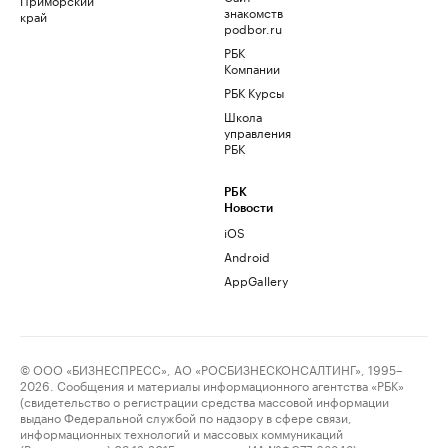
знакомств
край
podbor.ru
РБК
Компании
РБК Курсы
Школа
управления
РБК
РБК
Новости
iOS
Android
AppGallery
© ООО «БИЗНЕСПРЕСС», АО «РОСБИЗНЕСКОНСАЛТИНГ», 1995–
2026. Сообщения и материалы информационного агентства «РБК»
(свидетельство о регистрации средства массовой информации
выдано Федеральной службой по надзору в сфере связи,
информационных технологий и массовых коммуникаций