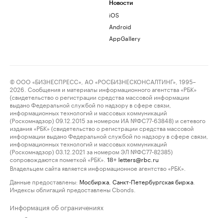
Новости
iOS
Android
AppGallery
© ООО «БИЗНЕСПРЕСС», АО «РОСБИЗНЕСКОНСАЛТИНГ», 1995–
2026. Сообщения и материалы информационного агентства «РБК»
(свидетельство о регистрации средства массовой информации
выдано Федеральной службой по надзору в сфере связи,
информационных технологий и массовых коммуникаций
(Роскомнадзор) 09.12.2015 за номером ИА №ФС77-63848) и сетевого
издания «РБК» (свидетельство о регистрации средства массовой
информации выдано Федеральной службой по надзору в сфере связи,
информационных технологий и массовых коммуникаций
(Роскомнадзор) 03.12.2021 за номером ЭЛ №ФС77-82385)
сопровождаются пометкой «РБК».
letters@rbc.ru
18+
Владельцем сайта является информационное агентство «РБК».
Данные предоставлены:
Мосбиржа
,
Санкт-Петербургская биржа
.
Индексы облигаций предоставлены Cbonds.
Информация об ограничениях