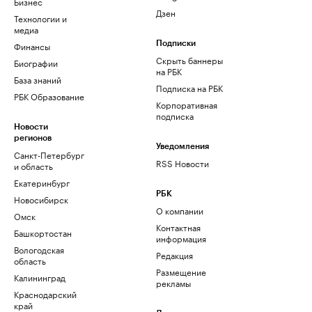
Бизнес
Дзен
Технологии и
медиа
Финансы
Подписки
Скрыть баннеры
Биографии
на РБК
База знаний
Подписка на РБК
РБК Образование
Корпоративная
подписка
Новости
регионов
Уведомления
Санкт-Петербург
RSS Новости
и область
Екатеринбург
РБК
Новосибирск
О компании
Омск
Контактная
Башкортостан
информация
Вологодская
Редакция
область
Размещение
Калининград
рекламы
Краснодарский
край