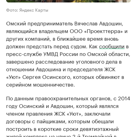
Фото: Яндекс Карты
Омский предприниматель Вячеслав Авдошин,
являющийся владельцем ООО «Проекттерра» и
других компаний, в ближайшее время вновь
должен предстать перед судом. Как
сообщили
в
пресс-службе УМВД России по Омской области,
завершено расследование уголовного дела в
отношении Авдошина и председателя ЖСК
«Уют» Сергея Осинского, которых обвиняют в
серийном мошенничестве.
По данным правоохранительных органов, с 2014
году Осинский и Авдошин, который являлся
членом правления ЖСК «Уют», заключали
договоры с пайщиками, которым обещали
построить в короткие сроки девятиэтажный
жилой комплекс на улице 2-й Трамвайной в