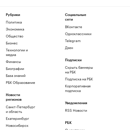
Рубрики
Социальные
сети
Политика
ВКонтакте
Экономика
Одноклассники
Общество
Telegram
Бизнес
Дзен
Технологии и
медиа
Финансы
Подписки
Скрыть баннеры
Биографии
на РБК
База знаний
Подписка на РБК
РБК Образование
Корпоративная
подписка
Новости
регионов
Уведомления
Санкт-Петербург
RSS Новости
и область
Екатеринбург
РБК
Новосибирск
О компании